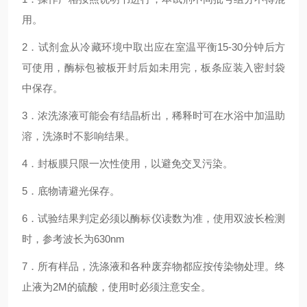
用。
2．试剂盒从冷藏环境中取出应在室温平衡15-30分钟后方
可使用，酶标包被板开封后如未用完，板条应装入密封袋
中保存。
3．浓洗涤液可能会有结晶析出，稀释时可在水浴中加温助
溶，洗涤时不影响结果。
4．封板膜只限一次性使用，以避免交叉污染。
5．底物请避光保存。
6．试验结果判定必须以酶标仪读数为准，使用双波长检测
时，参考波长为630nm
7．所有样品，洗涤液和各种废弃物都应按传染物处理。终
止液为2M的硫酸，使用时必须注意安全。