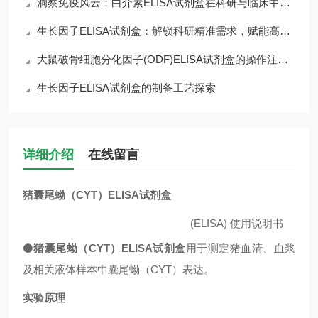
洞察免疫风云：白介素ELISA试剂盒在科研与临床中的核心价值
生长因子ELISA试剂盒：解锁科研精准需求，赋能高效检测核心优势
大鼠破骨细胞分化因子(ODF)ELISA试剂盒的操作注意事项
生长因子ELISA试剂盒的制备工艺探索
详细介绍
在线留言
猪囊尾蚴（CYT）ELISA试剂盒
(ELISA)
使用说明书
⚫
猪囊尾蚴（CYT）ELISA试剂盒
用于测定猪血清、血浆
及相关液体样本中
囊尾蚴（
CYT
）表达
。
实验原理