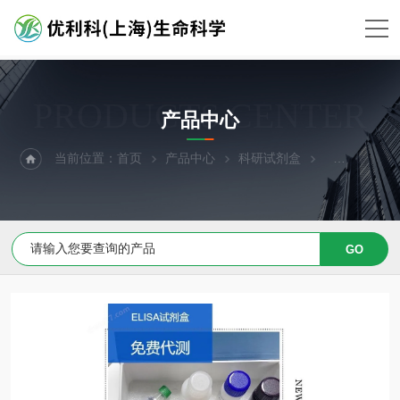
PRODUCTS CENTER
产品中心
当前位置：
首页
产品中心
科研试剂盒
ELISA试剂盒