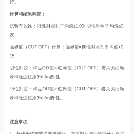
行。
计算和结果判定：
试验有效性：阳性对照孔平均值≥1.00; 阴性对照平均值≤0.
20
临界值（CUT OFF）计算：临界值=阴性对照孔平均值+0.
15
阴性判定：样品OD值< 临界值（CUT OFF）者为犬细粒
棘球绦虫抗原(Eg Ag)阴性
阳性判定：样品OD值≥ 临界值（CUT OFF）者为犬细粒
棘球绦虫抗原(Eg Ag)阳性。
注意事项
1．操作严格按照说明书进行，本试剂不同批号组分不得混