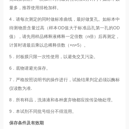
量多，推荐使用排枪加样。
4．请每次测定的同时做标准曲线，最好做复孔。如标本中
待测物质含量过高（样本OD值大于标准品孔第一孔的OD
值），请先用样品稀释液稀释一定倍数（n倍）后再测定，
计算时请最后乘以总稀释倍数（×n×5）。
5．封板膜只限一次性使用，以避免交叉污染。
6．底物请避光保存。
7．严格按照说明书的操作进行，试验结果判定必须以酶标
仪读数为准.
8．所有样品，洗涤液和各种废弃物都应按传染物处理。
9．本试剂不同批号组分不得混用。
保存条件及有效期