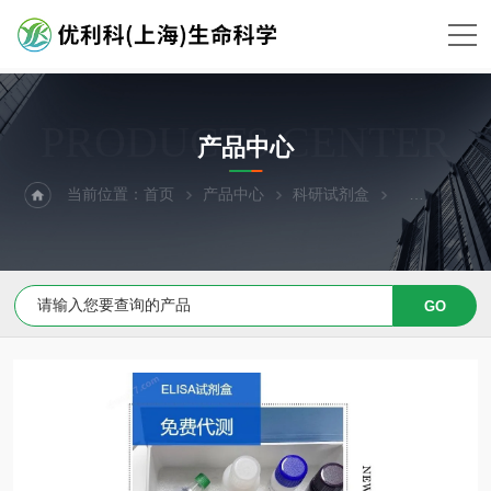
PRODUCTS CENTER
产品中心
当前位置：
首页
产品中心
科研试剂盒
ELISA试剂盒