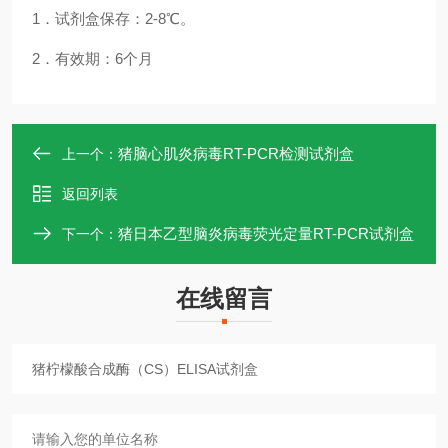
1．试剂盒保存：2-8℃。
2．有效期：6个月
猪脑心肌炎病毒RT-PCR检测试剂盒
上一个：
返回列表
猪日本乙型脑炎病毒荧光定量RT-PCR试剂盒
下一个：
在线留言