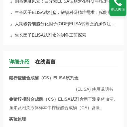
洞察免疫风云：白介素ELISA试剂盒在科研与临床中的核心价值
电话咨询
生长因子ELISA试剂盒：解锁科研精准需求，赋能高效检测核心优势
大鼠破骨细胞分化因子(ODF)ELISA试剂盒的操作注意事项
生长因子ELISA试剂盒的制备工艺探索
详细介绍
在线留言
猪柠檬酸合成酶（CS）ELISA试剂盒
(ELISA)
使用说明书
⚫
猪柠檬酸合成酶（CS）ELISA试剂盒
用于测定猪血清、
血浆及相关液体样本中柠檬酸合成酶（CS）含量。
实验原理