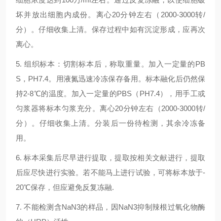
坏并放出细胞内成份。离心20分钟左右（2000-3000转/
分）。仔细收集上清。保存过程中如有沉淀形成，应再次
离心。
5. 组织标本：切割标本后，称取重量。加入一定量的PB
S，PH7.4。用液氮迅速冷冻保存备用。标本融化后仍然保
持2-8℃的温度。加入一定量的PBS（PH7.4），用手工或
匀浆器将标本匀浆充分。离心20分钟左右（2000-3000转/
分）。仔细收集上清。分装后一份待检测，其余冷冻备
用。
6. 标本采集后尽早进行提取，提取按相关文献进行，提取
后应尽快进行实验。若不能马上进行试验，可将标本放于-
20℃保存，但应避免反复冻融.
7. 不能检测含NaN3的样品，因NaN3抑制辣根过氧化物酶