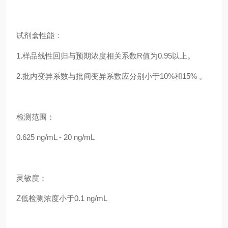
试剂盒性能：
1.样品线性回归与预期浓度相关系数R值为0.95以上。
2.批内变异系数与批间变异系数应分别小于10%和15% 。
检测范围：
0.625 ng/mL - 20 ng/mL
灵敏度：
Z低检测浓度小于0.1 ng/mL