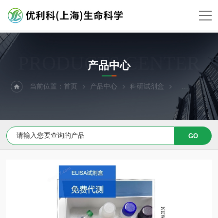
PRODUCTS CENTER
产品中心
当前位置：
首页
产品中心
科研试剂盒
ELISA试剂盒