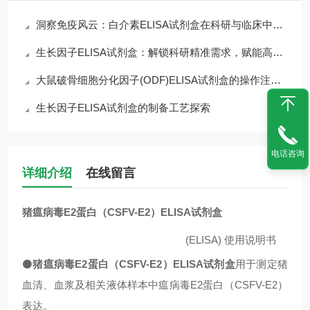
洞察免疫风云：白介素ELISA试剂盒在科研与临床中的核心价值
生长因子ELISA试剂盒：解锁科研精准需求，赋能高效检测核心优势
大鼠破骨细胞分化因子(ODF)ELISA试剂盒的操作注意事项
生长因子ELISA试剂盒的制备工艺探索
电话咨询
详细介绍
在线留言
猪瘟病毒E2蛋白（CSFV-E2）ELISA试剂盒
(ELISA)
使用说明书
⚫
猪瘟病毒E2蛋白（CSFV-E2）ELISA试剂盒
用于测定猪
血清、血浆及相关液体样本中瘟病毒E2蛋白（CSFV-E2）
表达。