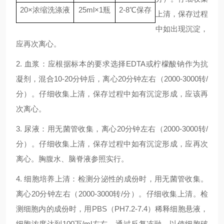
20
×
浓缩洗涤液
25ml
×
1
瓶
2-8
℃
保存
上清，保存过程
中如出现沉淀，
应再次离心。
2. 血浆：应根据标本的要求选择EDTA或柠檬酸钠作为抗
凝剂，混合10-20分钟后，离心20分钟左右（2000-3000转/
分）。仔细收集上清，保存过程中如有沉淀形成，应该再
次离心。
3. 尿液：用无菌管收集，离心20分钟左右（2000-3000转/
分）。仔细收集上清，保存过程中如有沉淀形成，应再次
离心。胸腹水、脑脊液参照实行。
4. 细胞培养上清：检测分泌性的成份时，用无菌管收集。
离心20分钟左右（2000-3000转/分）。仔细收集上清。检
测细胞内的成份时，用PBS（PH7.2-7.4）稀释细胞悬液，
细胞浓度达到100万/ml左右。通过反复冻融，以使细胞破