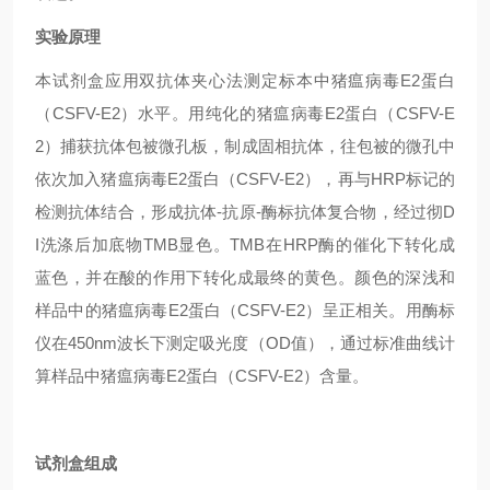
实验原理
本试剂盒应用双抗体夹心法测定标本中猪瘟病毒E2蛋白
（CSFV-E2）水平。用纯化的猪瘟病毒E2蛋白（CSFV-E
2）捕获抗体包被微孔板，制成固相抗体，往包被的微孔中
依次加入猪瘟病毒E2蛋白（CSFV-E2），再与HRP标记的
检测抗体结合，形成抗体-抗原-酶标抗体复合物，经过彻D
I洗涤后加底物TMB显色。TMB在HRP酶的催化下转化成
蓝色，并在酸的作用下转化成最终的黄色。颜色的深浅和
样品中的猪瘟病毒E2蛋白（CSFV-E2）呈正相关。用酶标
仪在450nm波长下测定吸光度（OD值），通过标准曲线计
算样品中猪瘟病毒E2蛋白（CSFV-E2）含量。
试剂盒组成