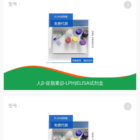
型号：
人β-促脂素(β-LPH)ELISA试剂盒
型号：