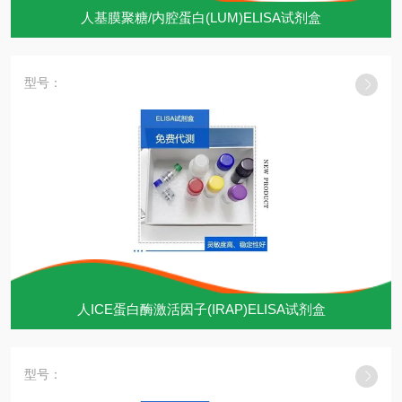
人基膜聚糖/内腔蛋白(LUM)ELISA试剂盒
型号：
人ICE蛋白酶激活因子(IRAP)ELISA试剂盒
型号：