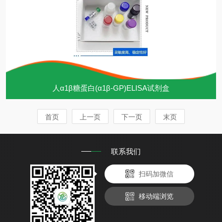
人α1β糖蛋白(α1β-GP)ELISA试剂盒
首页
上一页
下一页
末页
联系我们
扫码加微信
移动端浏览