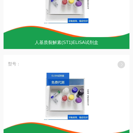
人基质裂解素(ST1)ELISA试剂盒
型号：