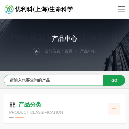
PRODUCTS CENTER
产品中心
当前位置：
首页
产品中心
产品分类
PRODUCT CLASSIFICATION