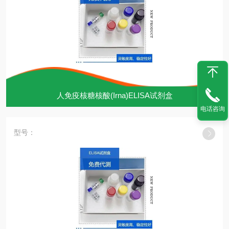
人免疫核糖核酸(Irna)ELISA试剂盒
电话咨询
型号：