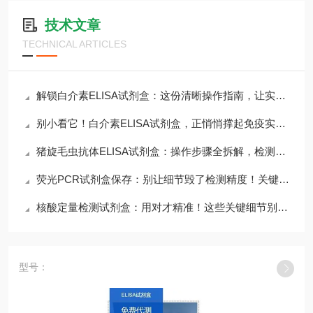
技术文章
TECHNICAL ARTICLES
解锁白介素ELISA试剂盒：这份清晰操作指南，让实验效率直接翻倍
别小看它！白介素ELISA试剂盒，正悄悄撑起免疫实验的核心舞台
猪旋毛虫抗体ELISA试剂盒：操作步骤全拆解，检测轻松不踩坑
荧光PCR试剂盒保存：别让细节毁了检测精度！关键方法一文说透
核酸定量检测试剂盒：用对才精准！这些关键细节别错过
型号：