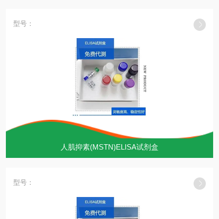
型号：
人肌抑素(MSTN)ELISA试剂盒
型号：