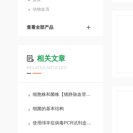
动物血清
查看全部产品
相关文章
RELATED ARTICLES
细胞株和菌株【猪静脉血管内皮细胞】注意事项
细菌的基本结构
使用绵羊痘病毒PCR试剂盒检测试验有哪些局限性