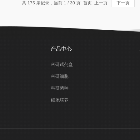
共 175 条记录，当前 1 / 30 页 首页 上一页
下一页
产品中心
科研试剂盒
科研细胞
科研菌种
细胞培养