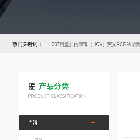
热门关键词：
50T丙型肝炎病毒（HCV）荧光PCR法检
产品分类
PRODUCT CLASSIFICATION
血清
血浆