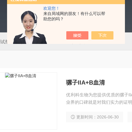
欢迎您！
来自局域网的朋友！有什么可以帮
助您的吗？
测试剂盒
50T肠道病毒通用型（EV）荧光PCR法检测试剂盒
骡子IIA+B血清
优利科生物为您提供优质的骡子I
业界的口碑就是对我们实力的证明
更新时间：2026-06-30