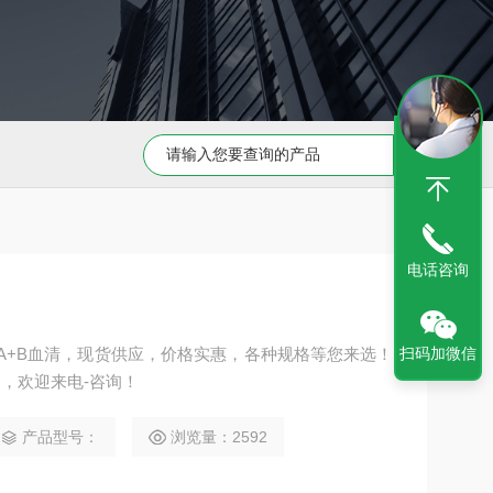
Capan-1 细胞专用培养基
Caov-3 细胞专用培养基
电话咨询
扫码加微信
IA+B血清，现货供应，价格实惠，各种规格等您来选！
，欢迎来电-咨询！
产品型号：
浏览量：2592