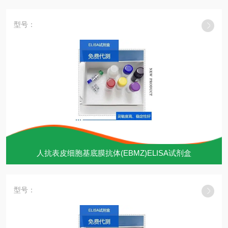
型号：
人抗表皮细胞基底膜抗体(EBMZ)ELISA试剂盒
型号：