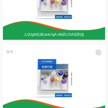
人抗IgA抗体(anti-IgA-Ab)ELISA试剂盒
型号：