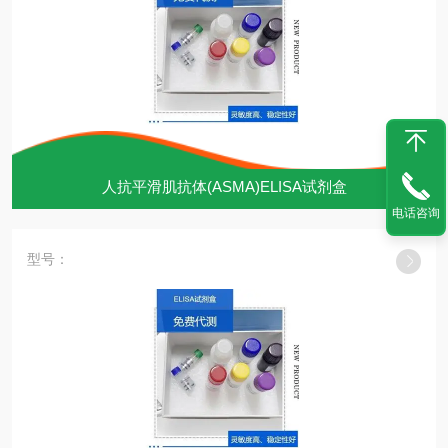
人抗平滑肌抗体(ASMA)ELISA试剂盒
电话咨询
型号：