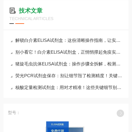
技术文章
TECHNICAL ARTICLES
解锁白介素ELISA试剂盒：这份清晰操作指南，让实验效率直接翻倍
别小看它！白介素ELISA试剂盒，正悄悄撑起免疫实验的核心舞台
猪旋毛虫抗体ELISA试剂盒：操作步骤全拆解，检测轻松不踩坑
荧光PCR试剂盒保存：别让细节毁了检测精度！关键方法一文说透
核酸定量检测试剂盒：用对才精准！这些关键细节别错过
型号：