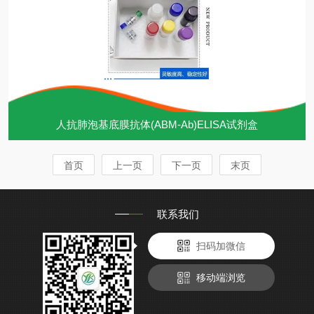
人抗肺泡基底膜抗体(ABM-Ab)ELISA试剂盒
首页
上一页
下一页
末页
联系我们
扫码加微信
移动端浏览