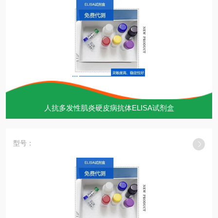
人抗多发性肌炎硬皮病抗体ELISA试剂盒
型号：