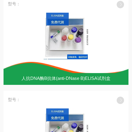
型号：
人抗DNA酶B抗体(anti-DNase B)ELISA试剂盒
型号：