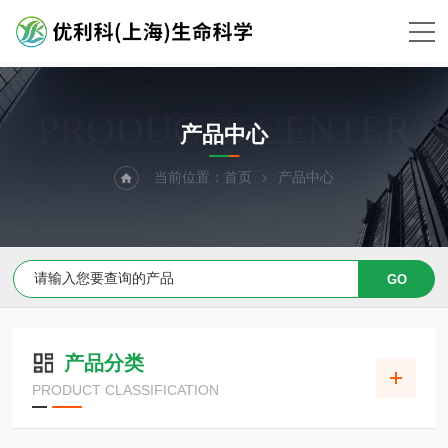
PRODUCTS CENTER
产品中心
当前位置：
首页
产品中心
产品分类
PRODUCT CLASSIFICATION