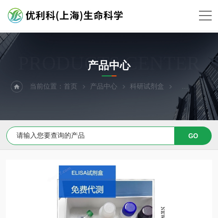
PRODUCTS CENTER
产品中心
当前位置：
首页
产品中心
科研试剂盒
ELISA试剂盒