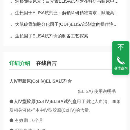
洞察免疫风云：白介素ELISA试剂盒在科研与临床中的核心价值
生长因子ELISA试剂盒：解锁科研精准需求，赋能高效检测核心优势
大鼠破骨细胞分化因子(ODF)ELISA试剂盒的操作注意事项
生长因子ELISA试剂盒的制备工艺探索
详细介绍
在线留言
电话咨询
人Ⅳ型胶原(Col Ⅳ)ELISA试剂盒
(ELISA)
使用说明书
⚫
人Ⅳ型胶原(Col Ⅳ)ELISA试剂盒
用于测定人血清、血浆
及相关液体样本中
Ⅳ型胶原(Col Ⅳ)
的含量。
⚫
有效期：
6
个月