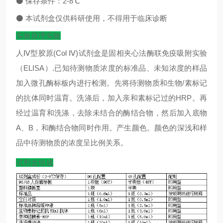
⚫
保存条件：
2-8
℃
⚫
本试剂盒仅供科研使用，不得用于临床诊断
实验原理实验
人Ⅳ型胶原(Col Ⅳ)试剂盒是固相夹心法酶联免疫吸附实验
（ELISA）.已知待测物质浓度的标准品、未知浓度的样品
加入微孔酶标板内进行检测。先将待测物质和生物/素标记
的抗体同时温育。洗涤后，加入亲和素标记过的HRP。再
经过温育和洗涤，去除未结合的酶结合物，然后加入底物
A、B，和酶结合物同时作用。产生颜色。颜色的深浅和样
品中待测物质的浓度呈比例关系。
试剂盒组成