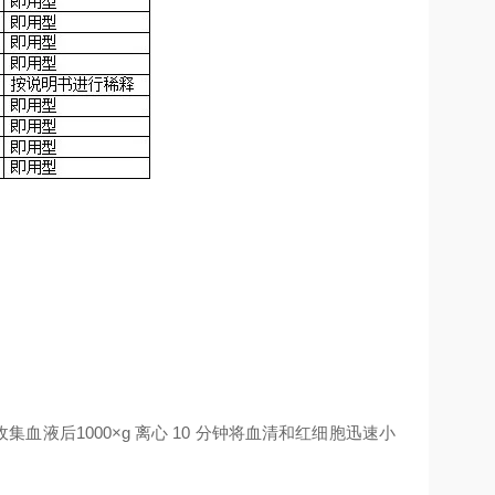
收集血液后
1000×g
离心
10
分钟将血清和红细胞迅速小