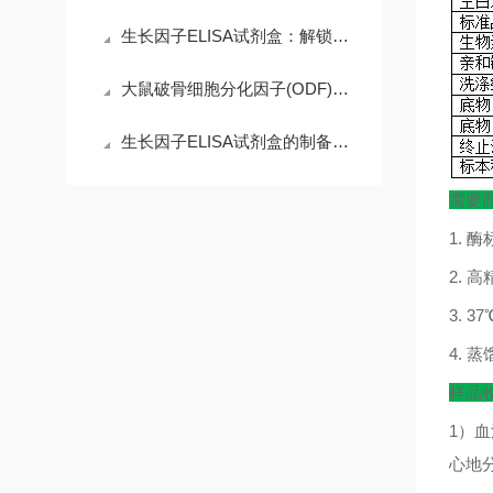
生长因子ELISA试剂盒：解锁科研精准需求，赋能高效检测核心优势
大鼠破骨细胞分化因子(ODF)ELISA试剂盒的操作注意事项
生长因子ELISA试剂盒的制备工艺探索
需要
1.
酶
2.
高
3. 37
4.
蒸
样品
1
）血
心地