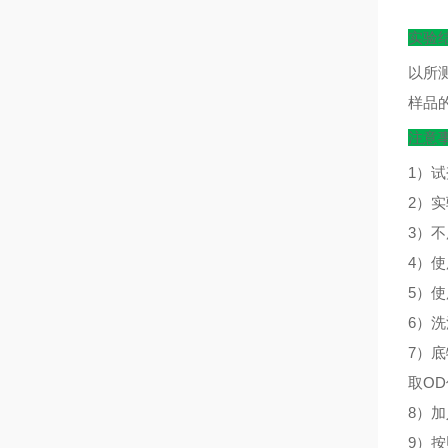
实验
以所
样品
注意
1）
2）
3）
4）
5）
6）
7）
取O
8）
9）