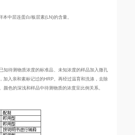
样本中
层连蛋白/板层素(LN)
的含量。
A）.已知待测物质浓度的标准品、未知浓度的样品加入微孔
，加入亲和素标记过的HRP。再经过温育和洗涤，去除
色。颜色的深浅和样品中待测物质的浓度呈比例关系。