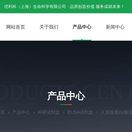
优利科（上海）生命科学有限公司 · 品质创造价值 服务成就未来！
网站首页
关于我们
产品中心
新闻中心
ODUCTS CEN
产品中心
首页
产品中心
科研试剂盒
ELISA试剂盒
人层连蛋白/板层素