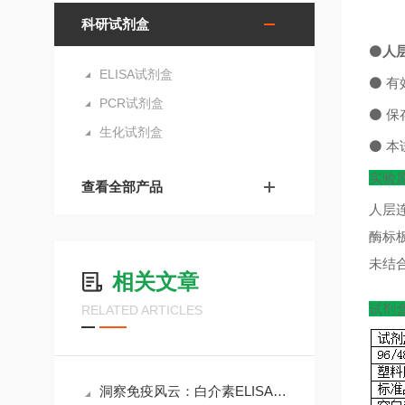
科研试剂盒
⚫
人层
ELISA试剂盒
⚫
有
PCR试剂盒
⚫
保
生化试剂盒
⚫
本
实验
查看全部产品
人层
酶标
未结
相关文章
试剂
RELATED ARTICLES
洞察免疫风云：白介素ELISA试剂盒在科研与临床中的核心价值