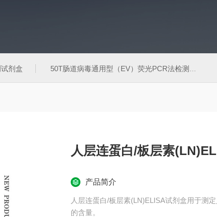
测试剂盒
50T肠道病毒通用型（EV）荧光PCR法检测试剂盒
人层连蛋白/板层素(LN)EL
产品简介
人层连蛋白/板层素(LN)ELISA试剂盒用于
的含量。