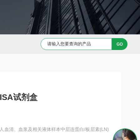
Capan-1 细胞专用培养基
Caov-3 细胞专用培养基
ISA试剂盒
测定人血清、血浆及相关液体样本中层连蛋白/板层素(LN)