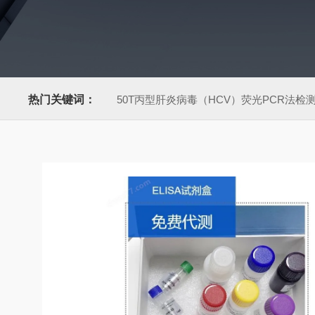
热门关键词：
50T丙型肝炎病毒（HCV）荧光PCR法检