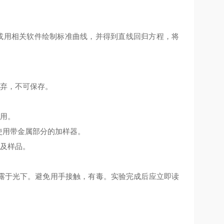
或用相关软件绘制标准曲线，并得到直线回归方程，将
丢弃，不可保存。
使用。
使用带金属部分的加样器。
份及样品。
暴露于光下。避免用手接触，有毒。实验完成后应立即读