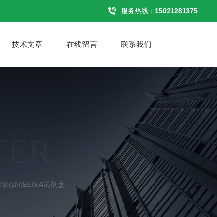
服务热线：
15021281375
技术文章
在线留言
联系我们
TER
(LN)ELISA试剂盒