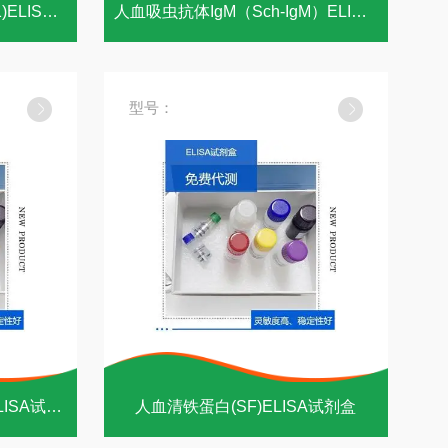
人乙醇胺磷酸转移酶1(EPT1)ELISA试剂盒
人血吸虫抗体IgM（Sch-IgM）ELISA试剂盒
型号：
人血吸虫抗体（Sch-Ab）ELISA试剂盒
人血清铁蛋白(SF)ELISA试剂盒