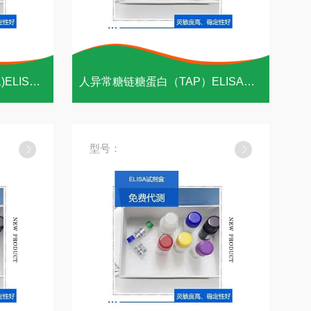
人抑癌基因NDRG1(NDRG1)ELISA试剂盒
人异常糖链糖蛋白（TAP）ELISA试剂盒
型号：