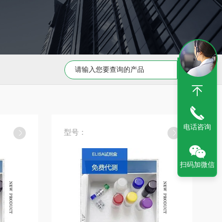
Capan-1 细胞专用培养基
Caov-3 细胞专用培养基
电话咨询
型号：
扫码加微信