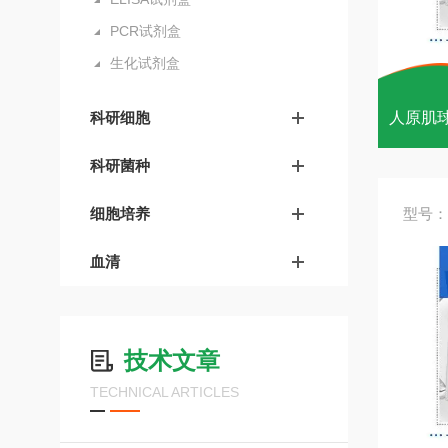
PCR试剂盒
生化试剂盒
科研细胞
人原肌球
科研菌种
细胞培养
型号：
血清
技术文章
TECHNICAL ARTICLES