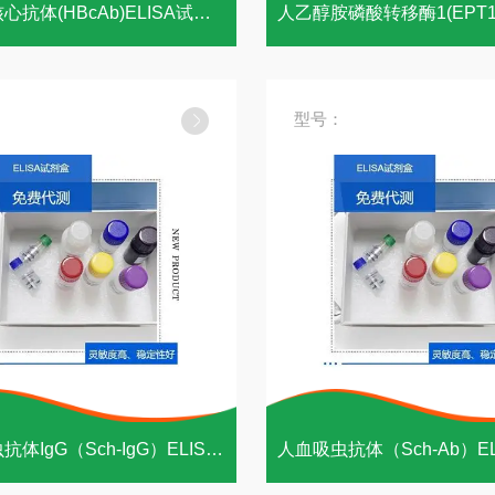
人乙肝核心抗体(HBcAb)ELISA试剂盒
型号：
人血吸虫抗体IgG（Sch-IgG）ELISA试剂盒