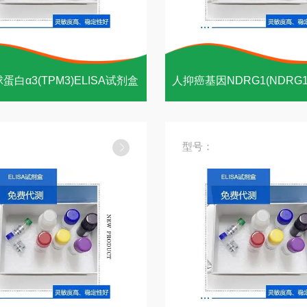
蛋白α3(TPM3)ELISA试剂盒
型号：