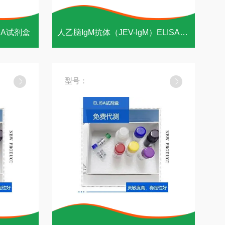
SA试剂盒
人乙脑IgM抗体（JEV-IgM）ELISA试剂盒
型号：