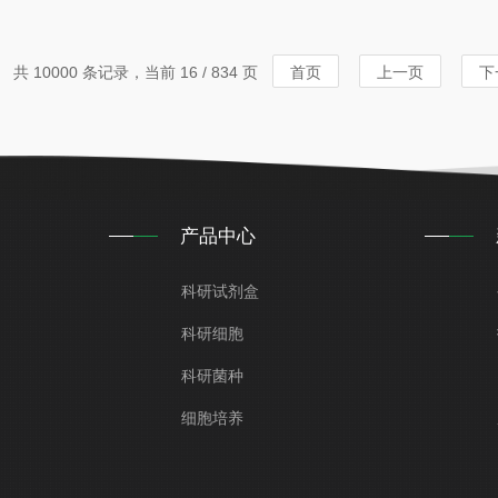
共 10000 条记录，当前 16 / 834 页
首页
上一页
下
产品中心
科研试剂盒
科研细胞
科研菌种
细胞培养