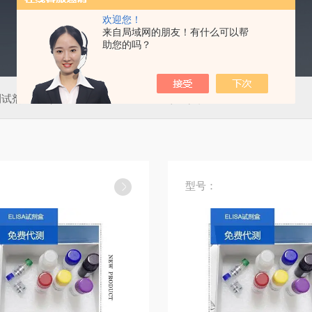
欢迎您！
来自局域网的朋友！有什么可以帮
助您的吗？
测试剂盒
50T肠道病毒通用型（EV）荧光PCR法检测试剂盒
型号：