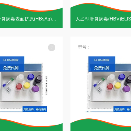
人乙型肝炎病毒表面抗原(HBsAg)ELISA试剂盒
人乙型肝炎病毒(HBV)ELI
型号：