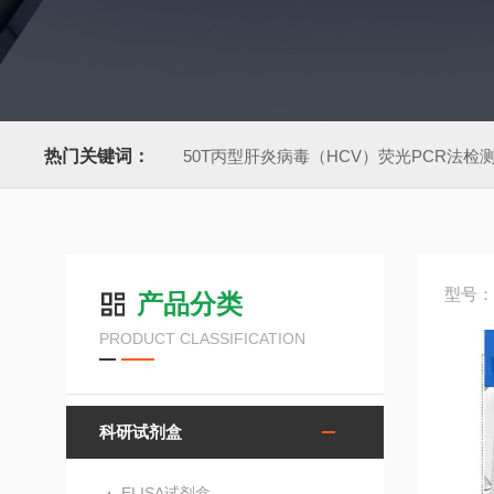
热门关键词：
50T丙型肝炎病毒（HCV）荧光PCR法检
型号：
产品分类
PRODUCT CLASSIFICATION
科研试剂盒
ELISA试剂盒